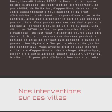
Bosc, Lieu-dit Loiras 34700 Le Bosc . Vous disposez
de droits d’accès, de rectification, d’effacement, de
portabilité, de limitation, d’opposition, de retrait de
votre consentement à tout moment et du droit
d’introduire une réclamation auprès d’une autorité de
contrôle, ainsi que d’organiser le sort de vos données
post-mortem. Vous pouvez exercer ces droits par voie
postale à l'adresse 8 route de Salelles du Bosc, Lieu-
dit Loiras 34700 Le Bosc ou par courrier électronique
à l'adresse . Un justificatif d'identité pourra vous être
demandé. Nous conservons vos données pendant la
période de prise de contact puis pendant la durée de
prescription légale aux fins probatoires et de gestion
des contentieux. Vous avez le droit de vous inscrire
sur la liste d'opposition au démarchage téléphonique,
disponible à cette adresse:
Bloctel.gouv.fr
. Consultez
le site cnil.fr pour plus d’informations sur vos droits.
Nos interventions
sur ces villes