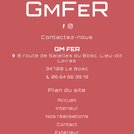
Contactez-nous
GM FER
8 route de Salelles du Bosc, Lieu-dit
Loiras
34700 Le Bosc
06 64 66 39 19
Plan du site
Accueil
Intérieur
Nos réalisations
Contact
Extérieur