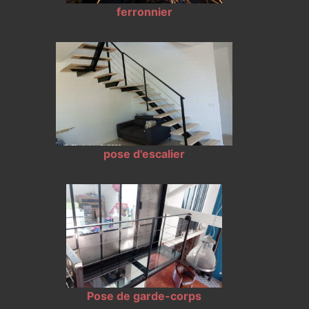
ferronnier
pose d'escalier
Pose de garde-corps