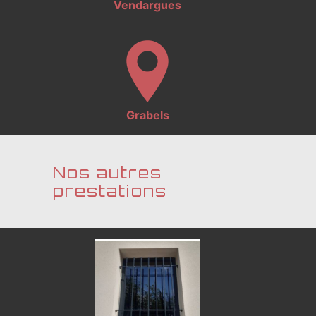
Vendargues
Grabels
Nos autres
prestations